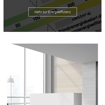
Mehr zur Energieeffizienz