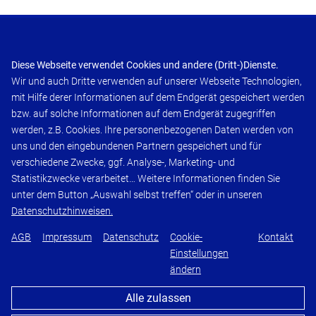
Unsere Kooperation
Diese Webseite verwendet Cookies und andere (Dritt-)Dienste.
Wir und auch Dritte verwenden auf unserer Webseite Technologien,
mit Hilfe derer Informationen auf dem Endgerät gespeichert werden
bzw. auf solche Informationen auf dem Endgerät zugegriffen
werden, z.B. Cookies. Ihre personenbezogenen Daten werden von
AGB
uns und den eingebundenen Partnern gespeichert und für
Impressum
verschiedene Zwecke, ggf. Analyse-, Marketing- und
Statistikzwecke verarbeitet… Weitere Informationen finden Sie
Datenschutz
unter dem Button „Auswahl selbst treffen“ oder in unseren
Cookie-Einstellungen ändern
Datenschutzhinweisen.
Kontakt
AGB
Impressum
Datenschutz
Cookie-
Kontakt
Einstellungen
ändern
Folgen Sie uns auf:
Alle zulassen